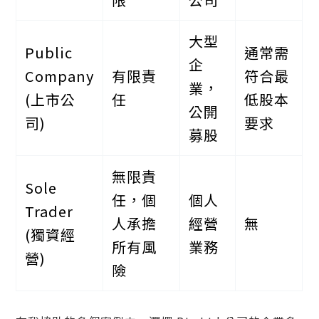
大型
Public
通常需
企
Company
有限責
符合最
業，
(上市公
任
低股本
公開
司)
要求
募股
無限責
Sole
任，個
個人
Trader
人承擔
經營
無
(獨資經
所有風
業務
營)
險