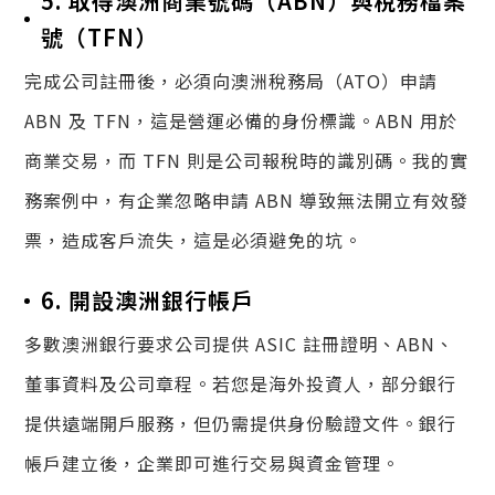
5. 取得澳洲商業號碼（ABN）與稅務檔案
號（TFN）
完成公司註冊後，必須向澳洲稅務局（ATO）申請
ABN 及 TFN，這是營運必備的身份標識。ABN 用於
商業交易，而 TFN 則是公司報稅時的識別碼。我的實
務案例中，有企業忽略申請 ABN 導致無法開立有效發
票，造成客戶流失，這是必須避免的坑。
6. 開設澳洲銀行帳戶
多數澳洲銀行要求公司提供 ASIC 註冊證明、ABN、
董事資料及公司章程。若您是海外投資人，部分銀行
提供遠端開戶服務，但仍需提供身份驗證文件。銀行
帳戶建立後，企業即可進行交易與資金管理。