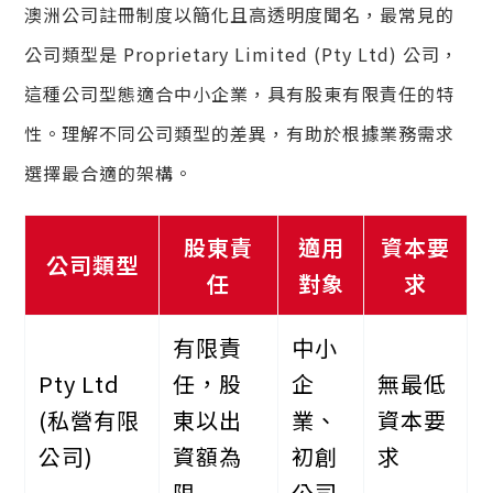
澳洲公司註冊制度以簡化且高透明度聞名，最常見的
公司類型是 Proprietary Limited (Pty Ltd) 公司，
這種公司型態適合中小企業，具有股東有限責任的特
性。理解不同公司類型的差異，有助於根據業務需求
選擇最合適的架構。
股東責
適用
資本要
公司類型
任
對象
求
有限責
中小
Pty Ltd
任，股
企
無最低
(私營有限
東以出
業、
資本要
公司)
資額為
初創
求
限
公司