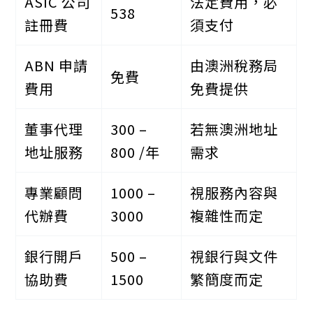
ASIC 公司
法定費用，必
538
註冊費
須支付
ABN 申請
由澳洲稅務局
免費
費用
免費提供
董事代理
300 –
若無澳洲地址
地址服務
800 /年
需求
專業顧問
1000 –
視服務內容與
代辦費
3000
複雜性而定
銀行開戶
500 –
視銀行與文件
協助費
1500
繁簡度而定