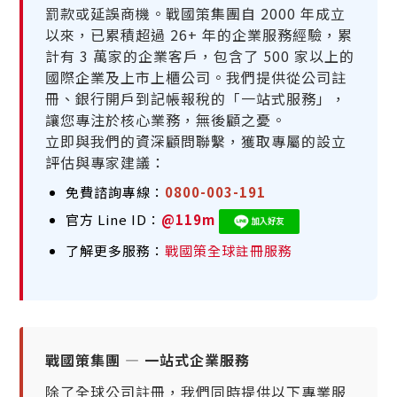
罰款或延誤商機。戰國策集團自 2000 年成立
以來，已累積超過 26+ 年的企業服務經驗，累
計有 3 萬家的企業客戶，包含了 500 家以上的
國際企業及上市上櫃公司。我們提供從公司註
冊、銀行開戶到記帳報稅的「一站式服務」，
讓您專注於核心業務，無後顧之憂。
立即與我們的資深顧問聯繫，獲取專屬的設立
評估與專家建議：
免費諮詢專線：
0800-003-191
官方 Line ID：
@119m
了解更多服務：
戰國策全球註冊服務
戰國策集團 — 一站式企業服務
除了全球公司註冊，我們同時提供以下專業服