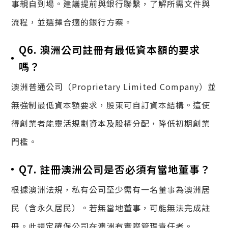
事親自到場。建議提前與銀行聯繫，了解所需文件與
流程，並選擇合適的銀行方案。
Q6. 澳洲公司註冊有最低資本額的要求
嗎？
澳洲普通公司（Proprietary Limited Company）並
無強制最低資本額要求，股東可自訂資本結構。這使
得創業者能靈活規劃資本及股權分配，降低初期創業
門檻。
Q7. 註冊澳洲公司是否必須有當地董事？
根據澳洲法規，私有公司至少需有一名董事為澳洲居
民（含永久居民）。若無當地董事，可能無法完成註
冊。此規定確保公司在澳洲有實際管理責任者。