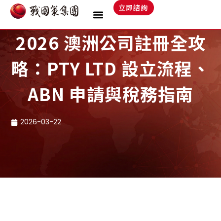
跳
立即諮詢
至
主
2026 澳洲公司註冊全攻
要
內
略：PTY LTD 設立流程、
容
ABN 申請與稅務指南
2026-03-22