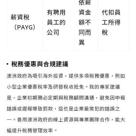
依薪
有聘用
資金
代扣員
薪資稅
員工的
額不
工所得
（PAYG）
公司
同而
稅
異
稅務優惠與合規建議
澳洲政府為吸引海外投資，提供多項稅務優惠，例如
小型企業優惠稅率及研發稅收抵免。我的專家建議
是，企業初期務必定期與稅務顧問溝通，避免因申報
錯誤或遲報導致罰款，這也是企業最常犯的錯誤之
一。善用澳洲政府的線上資源與專業團隊合作，能大
幅提升稅務管理效率。