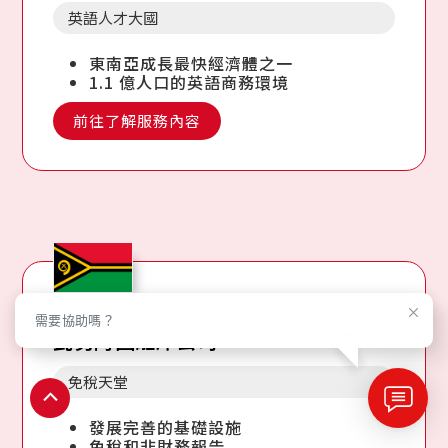
英語人才大國
東南亞成長最快經濟體之一
1.1 億人口的英語商務環境
前往了解服務內容
Vanuatu
需要協助嗎？
瓦努阿圖離岸公司
免稅天堂
返
回
發展完善的基礎設施
免稅和非財務報告