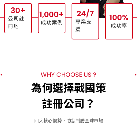
30
+
24
/7
1,000
+
100
%
公司註
專業支
成功案例
成功率
冊地
援
WHY CHOOSE US ?
為何選擇戰國策
註冊公司？
四大核心優勢，助您制勝全球市場