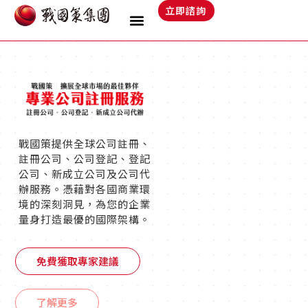
跳
立即諮詢
至
主
要
內
容
戰國策提供全球公司註冊、
註冊公司、公司登記、登記
公司、新成立公司及公司代
辦服務。憑藉對各國商業環
境的深刻洞見，為您的企業
量身打造最優的國際架構。
免費獲取專家建議
了解更多