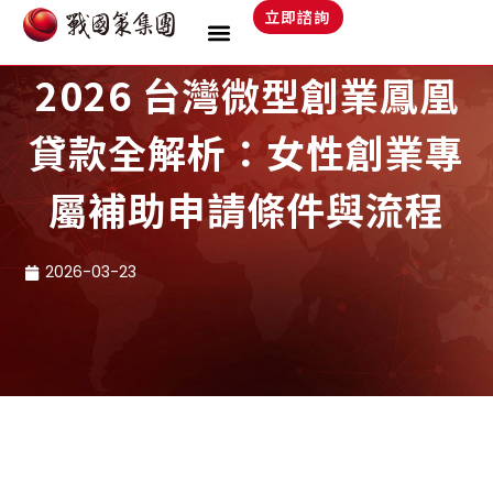
跳
立即諮詢
至
主
2026 台灣微型創業鳳凰
要
內
貸款全解析：女性創業專
容
屬補助申請條件與流程
2026-03-23