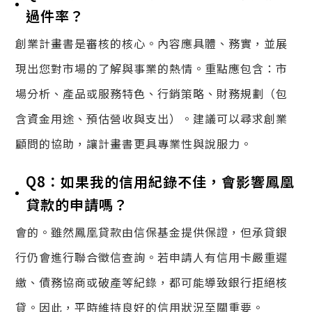
過件率？
創業計畫書是審核的核心。內容應具體、務實，並展
現出您對市場的了解與事業的熱情。重點應包含：市
場分析、產品或服務特色、行銷策略、財務規劃（包
含資金用途、預估營收與支出）。建議可以尋求創業
顧問的協助，讓計畫書更具專業性與說服力。
Q8：如果我的信用紀錄不佳，會影響鳳凰
貸款的申請嗎？
會的。雖然鳳凰貸款由信保基金提供保證，但承貸銀
行仍會進行聯合徵信查詢。若申請人有信用卡嚴重遲
繳、債務協商或破產等紀錄，都可能導致銀行拒絕核
貸。因此，平時維持良好的信用狀況至關重要。