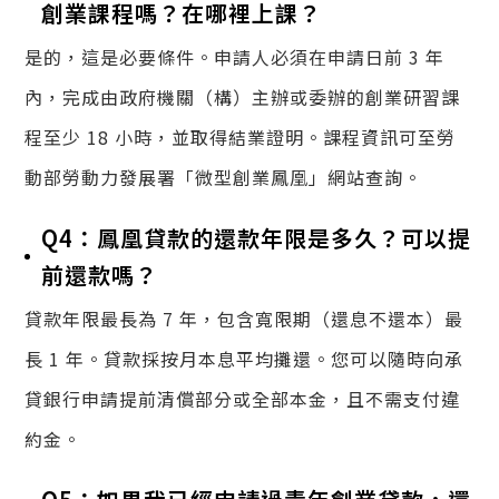
創業課程嗎？在哪裡上課？
是的，這是必要條件。申請人必須在申請日前 3 年
內，完成由政府機關（構）主辦或委辦的創業研習課
程至少 18 小時，並取得結業證明。課程資訊可至勞
動部勞動力發展署「微型創業鳳凰」網站查詢。
Q4：鳳凰貸款的還款年限是多久？可以提
前還款嗎？
貸款年限最長為 7 年，包含寬限期（還息不還本）最
長 1 年。貸款採按月本息平均攤還。您可以隨時向承
貸銀行申請提前清償部分或全部本金，且不需支付違
約金。