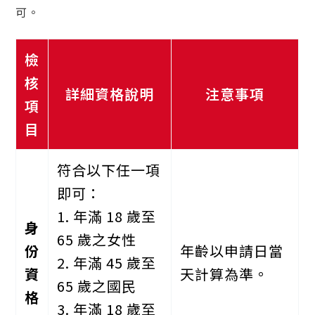
可。
檢
核
詳細資格說明
注意事項
項
目
符合以下任一項
即可：
1. 年滿 18 歲至
身
65 歲之女性
份
年齡以申請日當
2. 年滿 45 歲至
資
天計算為準。
65 歲之國民
格
3. 年滿 18 歲至