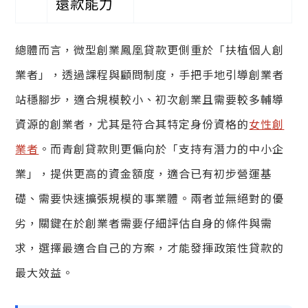
還款能力
總體而言，微型創業鳳凰貸款更側重於「扶植個人創
業者」，透過課程與顧問制度，手把手地引導創業者
站穩腳步，適合規模較小、初次創業且需要較多輔導
資源的創業者，尤其是符合其特定身份資格的
女性創
業者
。而青創貸款則更偏向於「支持有潛力的中小企
業」，提供更高的資金額度，適合已有初步營運基
礎、需要快速擴張規模的事業體。兩者並無絕對的優
劣，關鍵在於創業者需要仔細評估自身的條件與需
求，選擇最適合自己的方案，才能發揮政策性貸款的
最大效益。