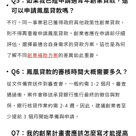
Q5：如果我已經申請過青年創業貸款，還
可以申請鳳凰貸款嗎？
不行。同一事業若已獲得政府其他政策性創業貸款，
則不得再重複申請鳳凰貸款。創業者應在申請前仔細
評估，選擇最適合自身需求的貸款方案。這也是為何
了解不同
創業補助方案
的差異如此重要。
Q6：鳳凰貸款的審核時間大概需要多久？
從文件備齊送件到審查會，一般約需 1-2 個月。審查
通過後，案件會移送承貸銀行進行最終的徵信與對
保，銀行核貸作業約需 2-4 週。因此，建議創業者至
少提前 3 個月開始準備與申請。
Q7：我的創業計畫書應該怎麼寫才能提高