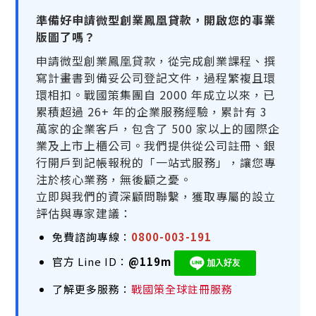
準備好申請微型創業鳳凰貸款，開啟您的事業
版圖了嗎？
申請微型創業鳳凰貸款，從完成創業課程、撰
寫計畫書到備妥公司登記文件，過程繁複且環
環相扣。戰國策集團自 2000 年成立以來，已
累積超過 26+ 年的企業服務經驗，累計有 3
萬家的企業客戶，包含了 500 家以上的國際企
業及上市上櫃公司。我們提供從公司註冊、銀
行開戶到記帳報稅的「一站式服務」，讓您專
注於核心業務，無後顧之憂。
立即與我們的資深顧問聯繫，獲取專屬的設立
評估與專家建議：
免費諮詢專線：
0800-003-191
官方 Line ID：
@119m
了解更多服務：
戰國策全球註冊服務