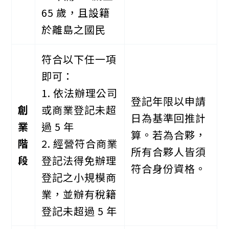
65 歲，且設籍
於離島之國民
符合以下任一項
即可：
1. 依法辦理公司
登記年限以申請
創
或商業登記未超
日為基準回推計
業
過 5 年
算。若為合夥，
階
2. 經營符合商業
所有合夥人皆須
段
登記法得免辦理
符合身份資格。
登記之小規模商
業，並辦有稅籍
登記未超過 5 年