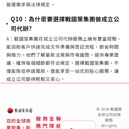
營運需求與法律規定。
Q10：為什麼要選擇戰國策集團做成立公
司代辦?
A：戰國策集團在成立公司代辦服務上擁有豐富經驗，
能協助客戶快速完成文件準備與登記流程，節省時間
與精力。他們了解最新法規與市場趨勢，提供專業建
議，確保每個細節都符合規定。選擇戰國策集團，不
僅能降低申請風險，還能享受一站式的貼心服務，讓
成立公司變得輕鬆又安心。
© 2026 戰國策
全球公司註冊
服
熱
全
聯
您的全球商
服務.
務
門
球
絡
All rights
業智囊，助