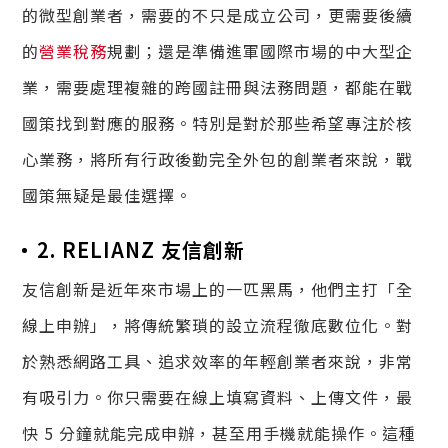
的微型創業者，需要的不只是成立公司，更需要後續
的
營業稅務
規劃；還是準備進軍國際市場的中大型企
業，需要處理複雜的跨國註冊與法務問題，都能在戰
國策找到對應的服務。特別是對於那些希望專注於核
心業務，將所有行政後勤完全外包的創業者來說，戰
國策無疑是最佳選擇。
2. RELIANZ 友信創新
友信創新是近年來市場上的一匹黑馬，他們主打「全
線上申辦」，將傳統繁瑣的設立流程徹底數位化。對
於熟悉網路工具、追求效率的年輕創業者來說，非常
有吸引力。你只需要在線上填寫資料、上傳文件，最
快 5 分鐘就能完成申辦，甚至用手機就能操作。這種