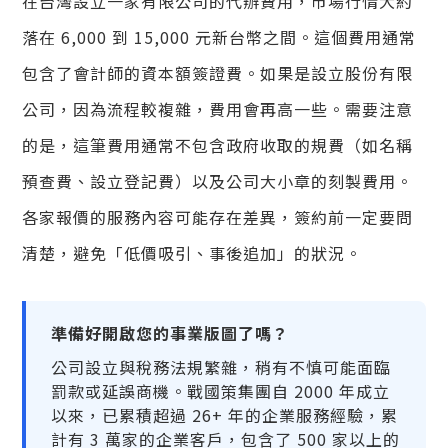
在台灣設立一家有限公司的代辦費用，市場行情大約
落在 6,000 到 15,000 元新台幣之間。這個費用通常
包含了會計師的資本額簽證費。如果是設立股份有限
公司，因為流程較複雜，費用會再高一些。需要注意
的是，這筆費用通常不包含政府收取的規費（如名稱
預查費、設立登記費）以及公司大小章的刻製費用。
各家報價的服務內容可能存在差異，簽約前一定要問
清楚，避免「低價吸引、事後追加」的狀況。
準備好開啟您的事業版圖了嗎？
公司設立與稅務法規繁雜，稍有不慎可能面臨
罰款或延誤商機。戰國策集團自 2000 年成立
以來，已累積超過 26+ 年的企業服務經驗，累
計有 3 萬家的企業客戶，包含了 500 家以上的