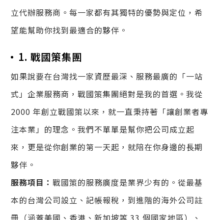
立代辦服務商。每一家都有其獨特的優勢與定位，希
望能幫助你找到最適合的夥伴。
1. 戰國策集團
如果說要在台灣找一家資歷最深、服務最廣的「一站
式」企業服務商，戰國策集團絕對是我的首選。我從
2000 年創立戰國策以來，就一直秉持著「讓創業者專
注本業」的理念。我們不單單是幫你把公司成立起
來，更是從你創業的第一天起，就陪在你身邊的長期
夥伴。
服務項目：
戰國策的服務廣度是業界少有的。從最基
本的台灣公司設立、記帳報稅，到進階的海外公司註
冊（涵蓋美國、香港、新加坡等 33 個國家地區）、