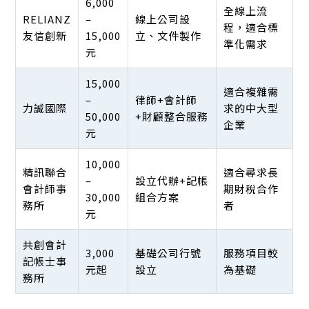
6,000
全線上流
RELIANZ
–
線上公司設
程，適合標
友信創新
15,000
立、文件製作
準化需求
元
15,000
適合複雜需
–
律師+會計師
力誠國際
求的中大型
50,000
+財顧整合服務
企業
元
10,000
精訊聯合
適合尋求長
–
設立代辦+記帳
會計師事
期財稅合作
30,000
組合方案
務所
者
元
共創會計
3,000
基礎公司行號
服務項目較
記帳士事
元起
設立
為基礎
務所