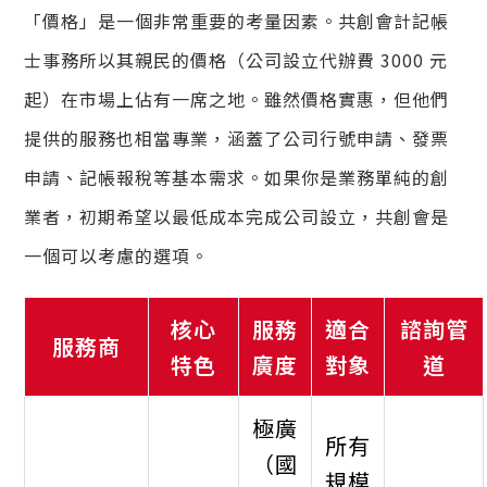
「價格」是一個非常重要的考量因素。共創會計記帳
士事務所以其親民的價格（公司設立代辦費 3000 元
起）在市場上佔有一席之地。雖然價格實惠，但他們
提供的服務也相當專業，涵蓋了公司行號申請、發票
申請、記帳報稅等基本需求。如果你是業務單純的創
業者，初期希望以最低成本完成公司設立，共創會是
一個可以考慮的選項。
核心
服務
適合
諮詢管
服務商
特色
廣度
對象
道
極廣
所有
（國
規模