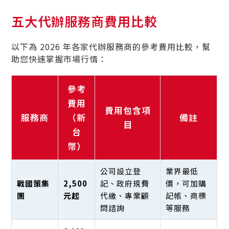
五大代辦服務商費用比較
以下為 2026 年各家代辦服務商的參考費用比較，幫
助您快速掌握市場行情：
參考
費用
費用包含項
服務商
（新
備註
目
台
幣）
公司設立登
業界最低
戰國策集
2,500
記、政府規費
價，可加購
團
元起
代繳、專業顧
記帳、商標
問諮詢
等服務