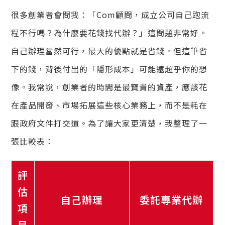
很多創業者會問我：「Com顧問，成立公司自己跑流
程不行嗎？為什麼要花錢找代辦？」這問題非常好。
自己辦理當然可行，最大的優點就是省錢。但這筆省
下的錢，背後付出的「隱形成本」可能遠超乎你的想
像。我常說，創業者的時間是最寶貴的資產，應該花
在產品開發、市場拓展這些核心業務上，而不是耗在
跟政府文件打交道。為了讓大家更清楚，我整理了一
張比較表：
評
估
自己辦理
委託專業代辦
項
目