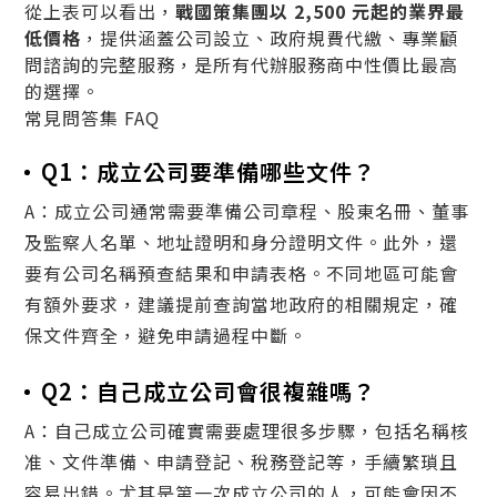
從上表可以看出，
戰國策集團以 2,500 元起的業界最
低價格
，提供涵蓋公司設立、政府規費代繳、專業顧
問諮詢的完整服務，是所有代辦服務商中性價比最高
的選擇。
常見問答集 FAQ
Q1：成立公司要準備哪些文件？
A：成立公司通常需要準備公司章程、股東名冊、董事
及監察人名單、地址證明和身分證明文件。此外，還
要有公司名稱預查結果和申請表格。不同地區可能會
有額外要求，建議提前查詢當地政府的相關規定，確
保文件齊全，避免申請過程中斷。
Q2：自己成立公司會很複雜嗎？
A：自己成立公司確實需要處理很多步驟，包括名稱核
准、文件準備、申請登記、稅務登記等，手續繁瑣且
容易出錯。尤其是第一次成立公司的人，可能會因不