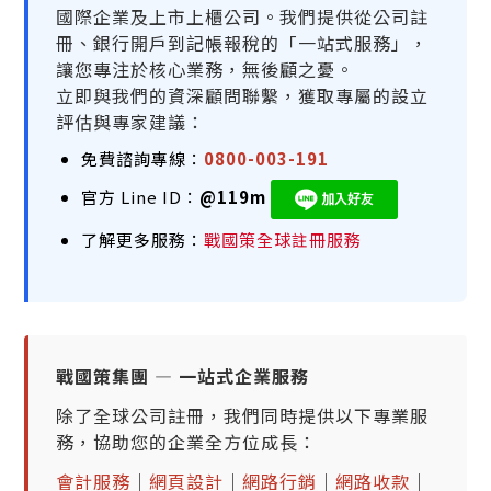
國際企業及上市上櫃公司。我們提供從公司註
冊、銀行開戶到記帳報稅的「一站式服務」，
讓您專注於核心業務，無後顧之憂。
立即與我們的資深顧問聯繫，獲取專屬的設立
評估與專家建議：
免費諮詢專線：
0800-003-191
官方 Line ID：
@119m
了解更多服務：
戰國策全球註冊服務
戰國策集團 — 一站式企業服務
除了全球公司註冊，我們同時提供以下專業服
務，協助您的企業全方位成長：
會計服務
｜
網頁設計
｜
網路行銷
｜
網路收款
｜